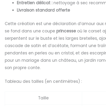
Entretien délicat :
nettoyage à sec recomman
Livraison standard offerte
Cette création est une déclaration d’amour aux m
se fond dans une coupe
princesse
où le corset aj
serpentent sur le buste et les larges bretelles, a
cascade de satin et d’acétate, formant une traî
pendantes en perles ou en cristal, et des escarpi
pour un mariage dans un château, un jardin roma
son propre conte.
Tableau des tailles (en centimètres) :
Taille