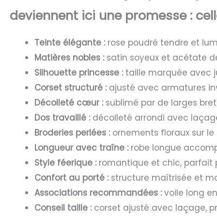
deviennent ici une promesse : cel
Teinte élégante :
rose poudré tendre et lu
Matières nobles :
satin soyeux et acétate de
Silhouette princesse :
taille marquée avec 
Corset structuré :
ajusté avec armatures inv
Décolleté cœur :
sublimé par de larges bret
Dos travaillé :
décolleté arrondi avec laçag
Broderies perlées :
ornements floraux sur le 
Longueur avec traîne :
robe longue accom
Style féerique :
romantique et chic, parfait
Confort au porté :
structure maîtrisée et ma
Associations recommandées :
voile long en
Conseil taille :
corset ajusté avec laçage, pr