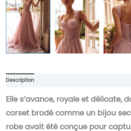
Description
Retour et Livraison
SAV Français
Elle s’avance, royale et délicate,
corset brodé comme un bijou secre
robe avait été conçue pour captur