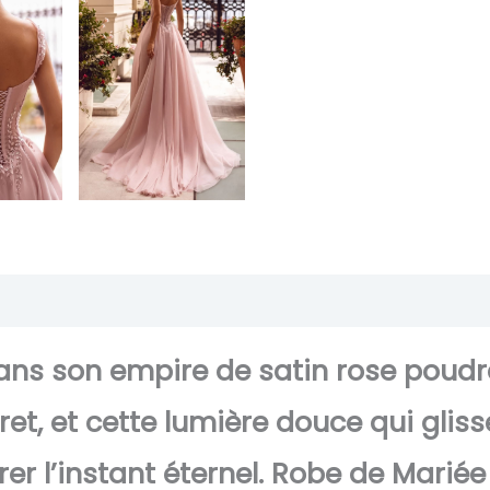
Transaction sécurisée
FAQ
Avis
 dans son empire de satin rose poudré
t, et cette lumière douce qui gliss
er l’instant éternel. Robe de Marié