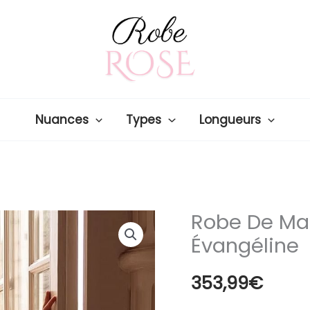
Nuances
Types
Longueurs
Robe De Ma
Évangéline
353,99
€