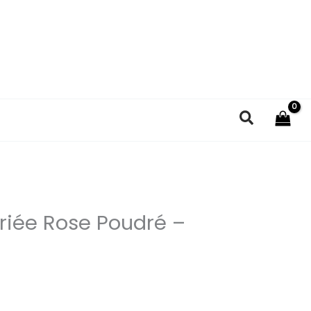
Recherc
riée Rose Poudré –