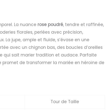
emporel. La nuance
rose poudré
, tendre et raffinée,
roderies florales, perlées avec précision,
x. La jupe, ample et fluide, s’évase en une
tée avec un chignon bas, des boucles d’oreilles
 qui sait marier tradition et audace. Parfaite
le promet de transformer la mariée en héroïne de
Tour de Taille