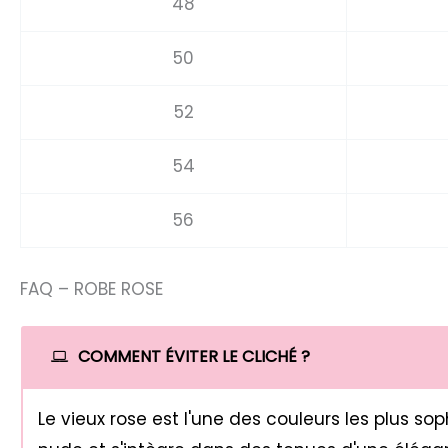
48
50
52
54
56
FAQ – ROBE ROSE
COMMENT ÉVITER LE CLICHÉ ?
Le vieux rose est l'une des couleurs les plus s