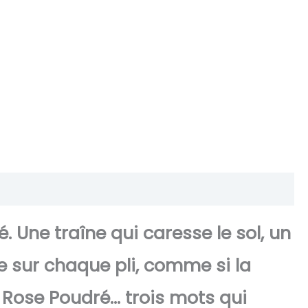
. Une traîne qui caresse le sol, un
e sur chaque pli, comme si la
e Rose Poudré… trois mots qui