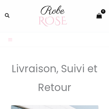
Aller
au
Rechercher
contenu
Livraison, Suivi et
Retour