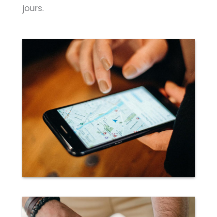
jours.