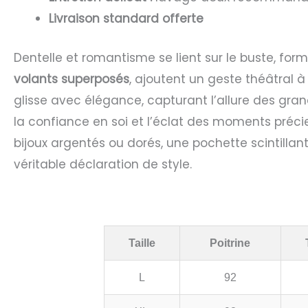
Livraison standard offerte
Dentelle et romantisme se lient sur le buste, for
volants superposés
, ajoutent un geste théâtral à
glisse avec élégance, capturant l’allure des gra
la confiance en soi et l’éclat des moments préci
bijoux argentés ou dorés, une pochette scintillan
véritable déclaration de style.
Taille
Poitrine
L
92