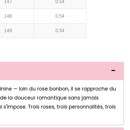
147
0.54
148
0.54
149
0.54
inine — loin du rose bonbon, il se rapproche du
te de la douceur romantique sans jamais
'impose. Trois roses, trois personnalités, trois