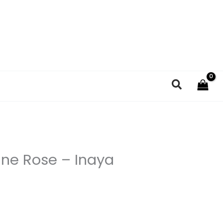
Recherc
ine Rose​ – Inaya