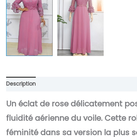
Description
Retour et Livraison
SAV Français
Un éclat de rose délicatement pos
fluidité aérienne du voile. Cette r
féminité dans sa version la plus