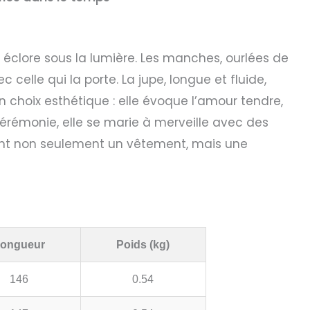
t éclore sous la lumière. Les manches, ourlées de
elle qui la porte. La jupe, longue et fluide,
 choix esthétique : elle évoque l’amour tendre,
érémonie, elle se marie à merveille avec des
evient non seulement un vêtement, mais une
ongueur
Poids (kg)
146
0.54