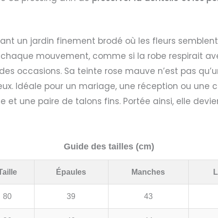
mant un jardin finement brodé où les fleurs semblen
 chaque mouvement, comme si la robe respirait avec c
ndes occasions. Sa teinte rose mauve n’est pas qu’un
eux. Idéale pour un mariage, une réception ou une c
te et une paire de talons fins. Portée ainsi, elle d
Guide des tailles (cm)
Taille
Épaules
Manches
L
80
39
43