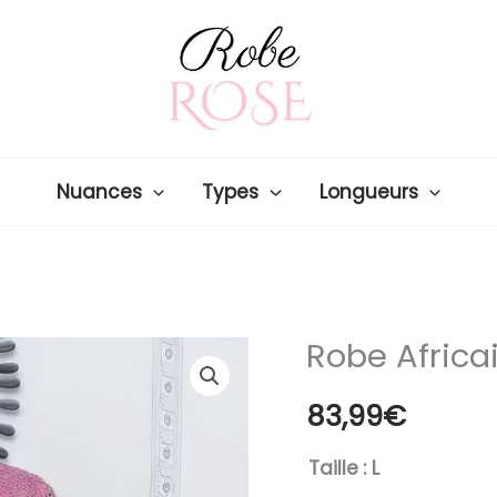
Nuances
Types
Longueurs
Robe Africa
83,99
€
Taille
: L