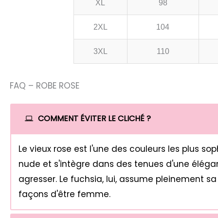
XL
98
2XL
104
3XL
110
FAQ – ROBE ROSE
COMMENT ÉVITER LE CLICHÉ ?
Le vieux rose est l'une des couleurs les plus s
nude et s'intègre dans des tenues d'une élégan
agresser. Le fuchsia, lui, assume pleinement sa 
façons d'être femme.